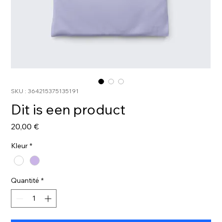
SKU : 364215375135191
Dit is een product
Prix
20,00 €
Kleur
*
Quantité
*