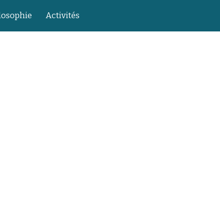
losophie
Activités